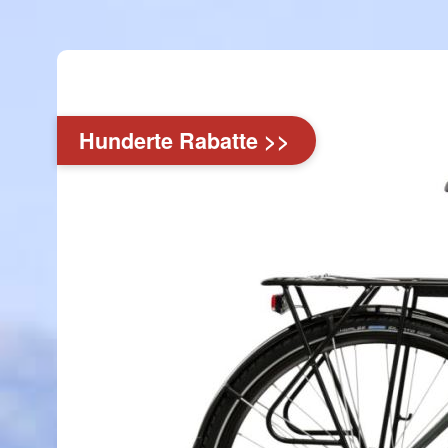
Hunderte Rabatte >>