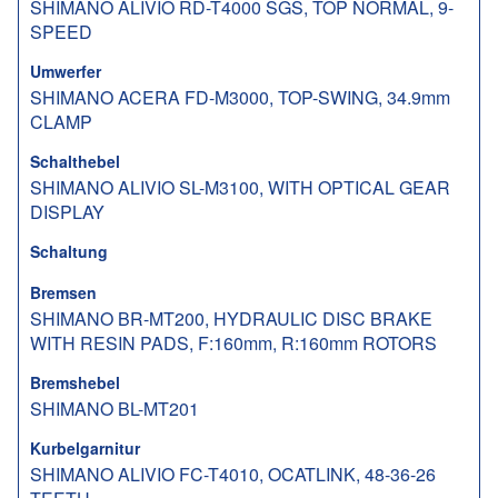
SHIMANO ALIVIO RD-T4000 SGS, TOP NORMAL, 9-
SPEED
Umwerfer
SHIMANO ACERA FD-M3000, TOP-SWING, 34.9mm
CLAMP
Schalthebel
SHIMANO ALIVIO SL-M3100, WITH OPTICAL GEAR
DISPLAY
Schaltung
Bremsen
SHIMANO BR-MT200, HYDRAULIC DISC BRAKE
WITH RESIN PADS, F:160mm, R:160mm ROTORS
Bremshebel
SHIMANO BL-MT201
Kurbelgarnitur
SHIMANO ALIVIO FC-T4010, OCATLINK, 48-36-26