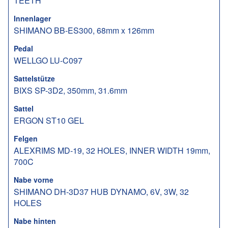
TEETH
Innenlager
SHIMANO BB-ES300, 68mm x 126mm
Pedal
WELLGO LU-C097
Sattelstütze
BIXS SP-3D2, 350mm, 31.6mm
Sattel
ERGON ST10 GEL
Felgen
ALEXRIMS MD-19, 32 HOLES, INNER WIDTH 19mm,
700C
Nabe vorne
SHIMANO DH-3D37 HUB DYNAMO, 6V, 3W, 32
HOLES
Nabe hinten