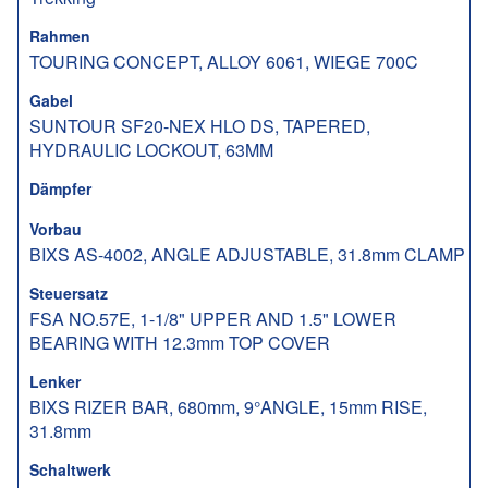
Rahmen
TOURING CONCEPT, ALLOY 6061, WIEGE 700C
Gabel
SUNTOUR SF20-NEX HLO DS, TAPERED,
HYDRAULIC LOCKOUT, 63MM
Dämpfer
Vorbau
BIXS AS-4002, ANGLE ADJUSTABLE, 31.8mm CLAMP
Steuersatz
FSA NO.57E, 1-1/8" UPPER AND 1.5" LOWER
BEARING WITH 12.3mm TOP COVER
Lenker
BIXS RIZER BAR, 680mm, 9°ANGLE, 15mm RISE,
31.8mm
Schaltwerk