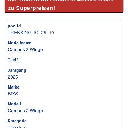
zu Superpreisen!
poz_id
TREKKING_IC_25_10
Modellname
Campus 2 Wiege
Titel2
Jahrgang
2025
Marke
BiXS
Modell
Campus 2 Wiege
Kategorie
Trekking