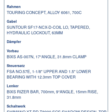
Rahmen
TOURING CONCEPT, ALLOY 6061, 700C
Gabel
SUNTOUR SF17-NCX-D-COIL LO, TAPERED,
HYDRAULIC LOCKOUT, 63MM
Dämpfer
Vorbau
BIXS AS-007N, 17°ANGLE, 31.8mm CLAMP
Steuersatz
FSA NO.57E, 1-1/8" UPPER AND 1.5" LOWER
BEARING WITH 12.3mm TOP COVER
Lenker
BIXS RIZER BAR, 700mm, 9°ANGLE, 15mm RISE,
31.8mm
Schaltwerk
SHIMANO XT RD-T8000 SGS SHADOW DESIGN, TOP