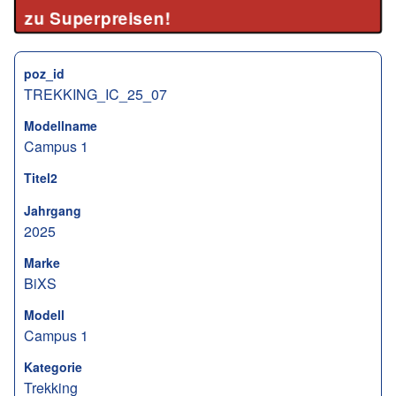
zu Superpreisen!
poz_id
TREKKING_IC_25_07
Modellname
Campus 1
Titel2
Jahrgang
2025
Marke
BiXS
Modell
Campus 1
Kategorie
Trekking