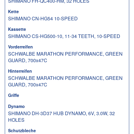
SHIMANO FH-QC400-HM, 32 HOLES
Kette
SHIMANO CN-HG54 10-SPEED
Kassette
SHIMANO CS-HG500-10, 11-34 TEETH, 10-SPEED
Vorderreifen
SCHWALBE MARATHON PERFORMANCE, GREEN
GUARD, 700x47C
Hinterreifen
SCHWALBE MARATHON PERFORMANCE, GREEN
GUARD, 700x47C
Griffe
Dynamo
SHIMANO DH-3D37 HUB DYNAMO, 6V, 3.0W, 32
HOLES
Schutzbleche