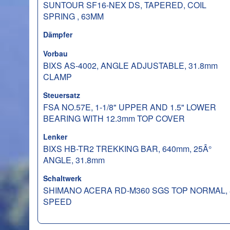
SUNTOUR SF16-NEX DS, TAPERED, COIL
SPRING , 63MM
Dämpfer
Vorbau
BIXS AS-4002, ANGLE ADJUSTABLE, 31.8mm
CLAMP
Steuersatz
FSA NO.57E, 1-1/8" UPPER AND 1.5" LOWER
BEARING WITH 12.3mm TOP COVER
Lenker
BIXS HB-TR2 TREKKING BAR, 640mm, 25Â°
ANGLE, 31.8mm
Schaltwerk
SHIMANO ACERA RD-M360 SGS TOP NORMAL, 
SPEED