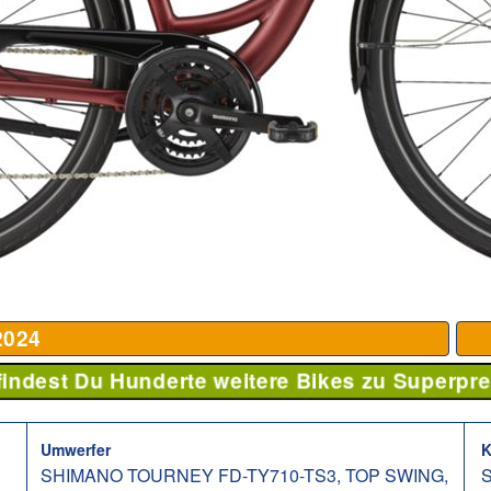
024
 findest Du Hunderte weitere Bikes zu Superpre
Umwerfer
K
SHIMANO TOURNEY FD-TY710-TS3, TOP SWING,
S