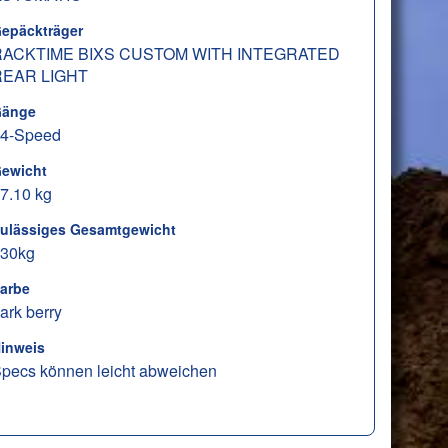
epäckträger
RACKTIME BIXS CUSTOM WITH INTEGRATED
REAR LIGHT
änge
4-Speed
ewicht
7.10 kg
ulässiges Gesamtgewicht
30kg
arbe
ark berry
inweis
pecs können leicht abweichen