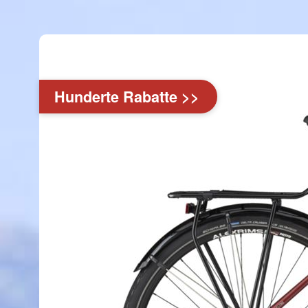
Hunderte Rabatte >>