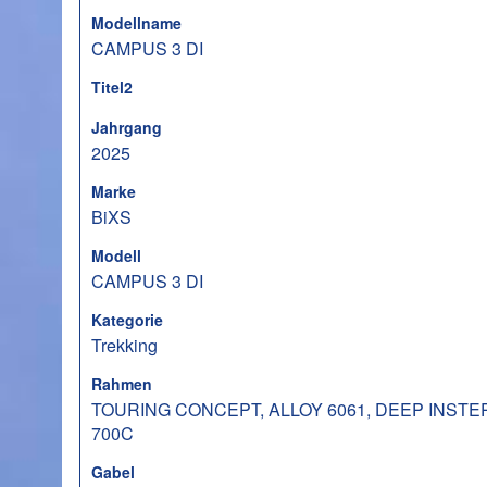
Modellname
CAMPUS 3 DI
Titel2
Jahrgang
2025
Marke
BiXS
Modell
CAMPUS 3 DI
Kategorie
Trekking
Rahmen
TOURING CONCEPT, ALLOY 6061, DEEP INSTE
700C
Gabel