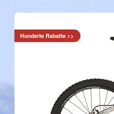
Hunderte Rabatte >>