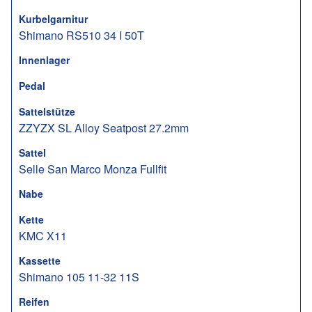
Kurbelgarnitur
Shimano RS510 34 I 50T
Innenlager
Pedal
Sattelstütze
ZZYZX SL Alloy Seatpost 27.2mm
Sattel
Selle San Marco Monza Fullfit
Nabe
Kette
KMC X11
Kassette
Shimano 105 11-32 11S
Reifen