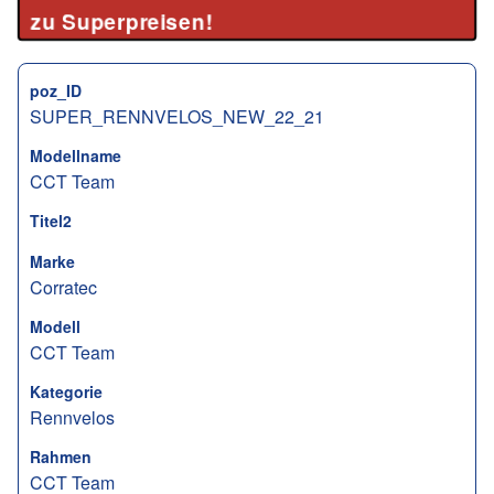
zu Superpreisen!
poz_ID
SUPER_RENNVELOS_NEW_22_21
Modellname
CCT Team
Titel2
Marke
Corratec
Modell
CCT Team
Kategorie
Rennvelos
Rahmen
CCT Team