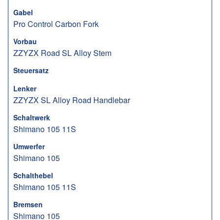
Gabel
Pro Control Carbon Fork
Vorbau
ZZYZX Road SL Alloy Stem
Steuersatz
Lenker
ZZYZX SL Alloy Road Handlebar
Schaltwerk
Shimano 105 11S
Umwerfer
Shimano 105
Schalthebel
Shimano 105 11S
Bremsen
Shimano 105