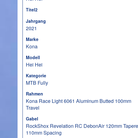
Titel2
Jahrgang
2021
Marke
Kona
Modell
Hei Hei
Kategorie
MTB Fully
Rahmen
Kona Race Light 6061 Aluminum Butted 100mm
Travel
Gabel
RockShox Revelation RC DebonAir 120mm Taper
110mm Spacing