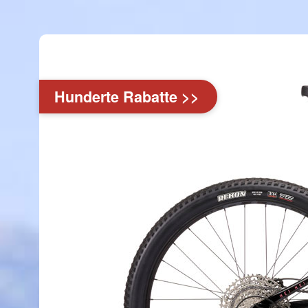
Hunderte Rabatte >>