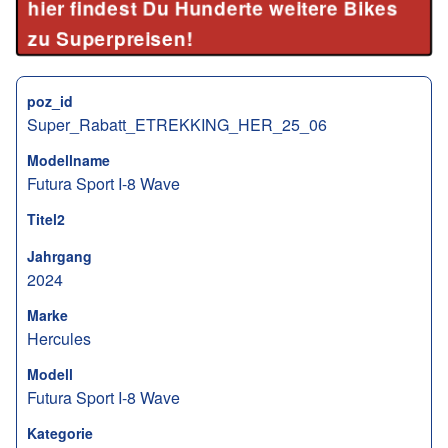
hier findest Du Hunderte weitere Bikes
zu Superpreisen!
poz_id
Super_Rabatt_ETREKKING_HER_25_06
Modellname
Futura Sport I-8 Wave
Titel2
Jahrgang
2024
Marke
Hercules
Modell
Futura Sport I-8 Wave
Kategorie