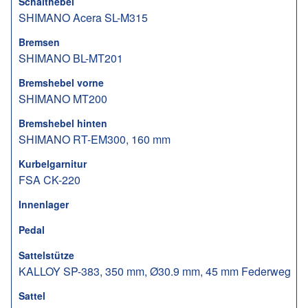
Schalthebel
SHIMANO Acera SL-M315
Bremsen
SHIMANO BL-MT201
Bremshebel vorne
SHIMANO MT200
Bremshebel hinten
SHIMANO RT-EM300, 160 mm
Kurbelgarnitur
FSA CK-220
Innenlager
Pedal
Sattelstütze
KALLOY SP-383, 350 mm, Ø30.9 mm, 45 mm Federweg
Sattel