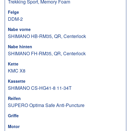
Trekking Sport, Memory Foam
Felge
DDM-2
Nabe vorne
SHIMANO HB-RM35, QR, Centerlock
Nabe hinten
SHIMANO FH-RM35, QR, Centerlock
Kette
KMC X8
Kassette
SHIMANO CS-HG41-8 11-34T
Reifen
SUPERO Optima Safe Anti-Puncture
Griffe
Motor