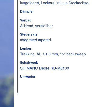
luftgefedert, Lockout, 15 mm Steckachse
Dämpfer
Vorbau
A-Head, verstellbar
Steuersatz
integrated tapered
Lenker
Trekking, AL, 31.8 mm, 15° backsweep
Schaltwerk
SHIMANO Deore RD-M6100
Umwerfer