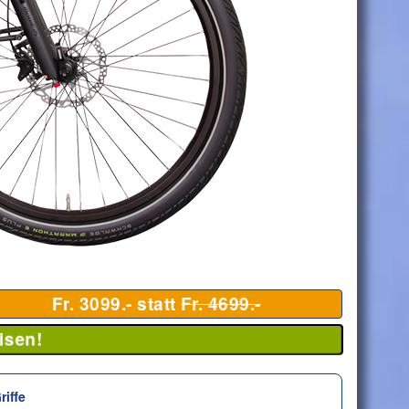
Fr. 3099.- statt
Fr. 4699.-
isen!
riffe