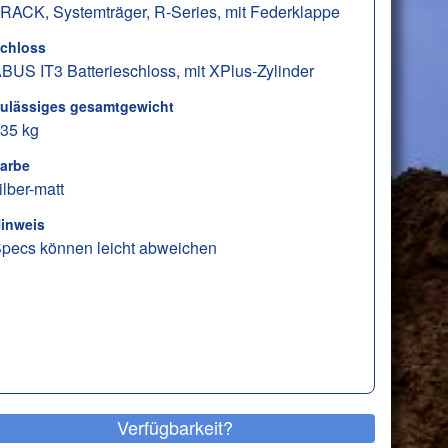
-RACK, Systemträger, R-Series, mit Federklappe
chloss
BUS IT3 Batterieschloss, mit XPlus-Zylinder
ulässiges gesamtgewicht
35 kg
arbe
ilber-matt
inweis
pecs können leicht abweichen
Verfügbarkeit?