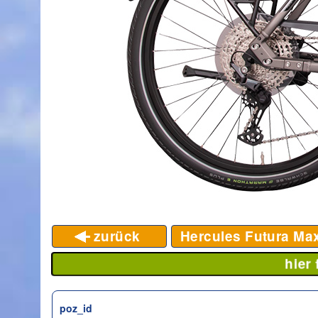
zurück
Hercules Futura Max
hier
poz_id