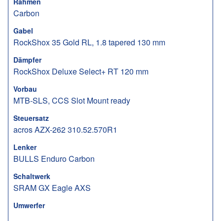
Rahmen
Carbon
Gabel
RockShox 35 Gold RL, 1.8 tapered 130 mm
Dämpfer
RockShox Deluxe Select+ RT 120 mm
Vorbau
MTB-SLS, CCS Slot Mount ready
Steuersatz
acros AZX-262 310.52.570R1
Lenker
BULLS Enduro Carbon
Schaltwerk
SRAM GX Eagle AXS
Umwerfer