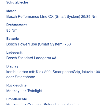
Schutzbleche
Motor
Bosch Performance Line CX (Smart System) 25/85 Nm
Drehmoment
85 Nm
Batterie
Bosch PowerTube (Smart System) 750
Ladegerät
Bosch Standard Ladegerät 4A
Display
kombinierbar mit: Kiox 300, SmartphoneGrip, Intuvia 100
oder Smartphone
Rückleuchte
MonkeyLink Twinlight
Frontleuchte
MonkeyLink Connect (Beleuchtung nicht im