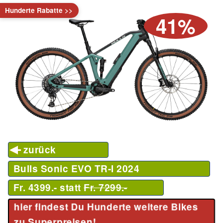
Hunderte Rabatte >>
41%
zurück
Bulls Sonic EVO TR-I
2024
Fr. 4399.- statt
Fr. 7299.-
hier findest Du Hunderte weitere Bikes
zu Superpreisen!