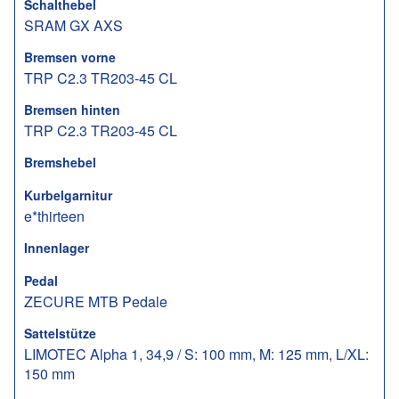
Schalthebel
SRAM GX AXS
Bremsen vorne
TRP C2.3 TR203-45 CL
Bremsen hinten
TRP C2.3 TR203-45 CL
Bremshebel
Kurbelgarnitur
e*thirteen
Innenlager
Pedal
ZECURE MTB Pedale
Sattelstütze
LIMOTEC Alpha 1, 34,9 / S: 100 mm, M: 125 mm, L/XL:
150 mm