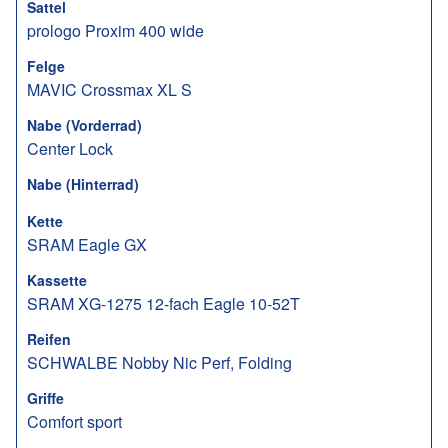
Sattel
prologo Proxim 400 wide
Felge
MAVIC Crossmax XL S
Nabe (Vorderrad)
Center Lock
Nabe (Hinterrad)
Kette
SRAM Eagle GX
Kassette
SRAM XG-1275 12-fach Eagle 10-52T
Reifen
SCHWALBE Nobby Nic Perf, Folding
Griffe
Comfort sport