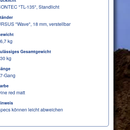
ücklicht
ONTEC "TL-135", Standlicht
tänder
RSUS "Wave", 18 mm, verstellbar
ewicht
6,7 kg
ulässiges Gesamtgewicht
30 kg
änge
7-Gang
arbe
ine red matt
inweis
pecs können leicht abweichen