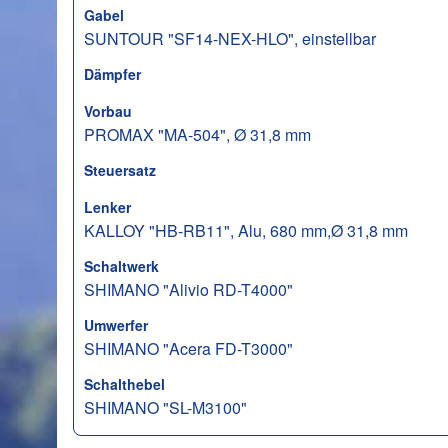
Gabel
SUNTOUR "SF14-NEX-HLO", einstellbar
Dämpfer
Vorbau
PROMAX "MA-504", Ø 31,8 mm
Steuersatz
Lenker
KALLOY "HB-RB11", Alu, 680 mm,Ø 31,8 mm
Schaltwerk
SHIMANO "Alivio RD-T4000"
Umwerfer
SHIMANO "Acera FD-T3000"
Schalthebel
SHIMANO "SL-M3100"