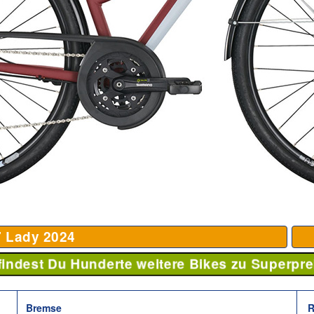
7 Lady
2024
 findest Du Hunderte weitere Bikes zu Superpre
Bremse
R