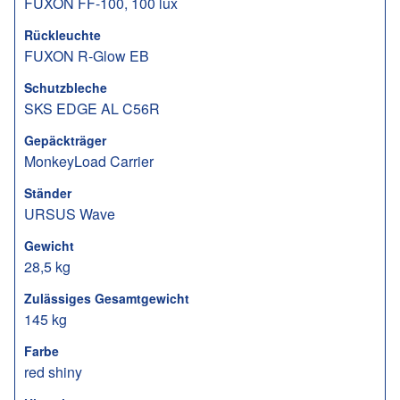
FUXON FF-100, 100 lux
Rückleuchte
FUXON R-Glow EB
Schutzbleche
SKS EDGE AL C56R
Gepäckträger
MonkeyLoad Carrier
Ständer
URSUS Wave
Gewicht
28,5 kg
Zulässiges Gesamtgewicht
145 kg
Farbe
red shiny