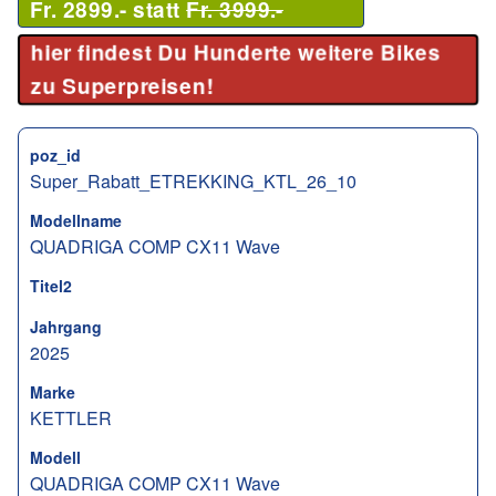
Fr. 2899.- statt
Fr. 3999.-
hier findest Du Hunderte weitere Bikes
zu Superpreisen!
poz_id
Super_Rabatt_ETREKKING_KTL_26_10
Modellname
QUADRIGA COMP CX11 Wave
Titel2
Jahrgang
2025
Marke
KETTLER
Modell
QUADRIGA COMP CX11 Wave