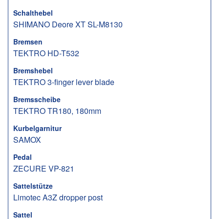
Schalthebel
SHIMANO Deore XT SL-M8130
Bremsen
TEKTRO HD-T532
Bremshebel
TEKTRO 3-finger lever blade
Bremsscheibe
TEKTRO TR180, 180mm
Kurbelgarnitur
SAMOX
Pedal
ZECURE VP-821
Sattelstütze
Limotec A3Z dropper post
Sattel