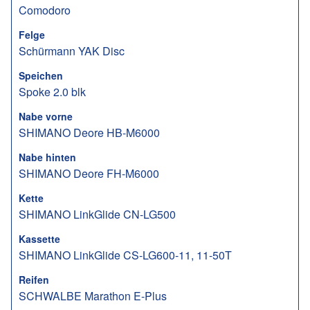
Comodoro
Felge
Schürmann YAK Disc
Speichen
Spoke 2.0 blk
Nabe vorne
SHIMANO Deore HB-M6000
Nabe hinten
SHIMANO Deore FH-M6000
Kette
SHIMANO LinkGlide CN-LG500
Kassette
SHIMANO LinkGlide CS-LG600-11, 11-50T
Reifen
SCHWALBE Marathon E-Plus