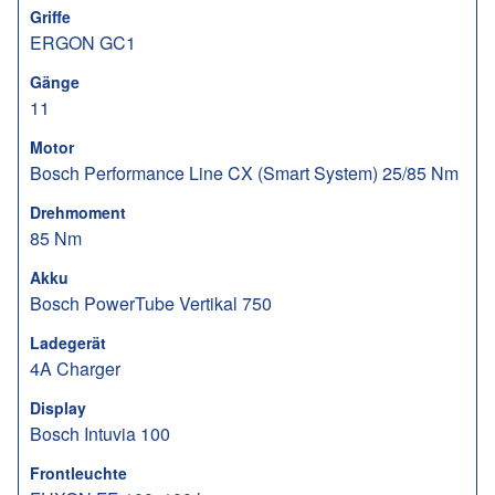
Griffe
ERGON GC1
Gänge
11
Motor
Bosch Performance Line CX (Smart System) 25/85 Nm
Drehmoment
85 Nm
Akku
Bosch PowerTube Vertikal 750
Ladegerät
4A Charger
Display
Bosch Intuvia 100
Frontleuchte