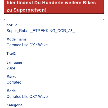
hier findest Du Hunderte weitere Bikes
zu Superpreisen!
poz_id
Super_Rabatt_ETREKKING_COR_25_11
Modellname
Corratec Life CX7 Wave
Titel2
Jahrgang
2024
Marke
Corratec
Modell
Corratec Life CX7 Wave
Kategorie