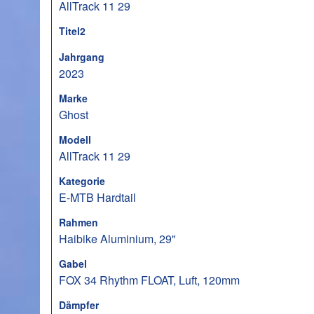
AllTrack 11 29
Titel2
Jahrgang
2023
Marke
Ghost
Modell
AllTrack 11 29
Kategorie
E-MTB Hardtail
Rahmen
Haibike Aluminium, 29"
Gabel
FOX 34 Rhythm FLOAT, Luft, 120mm
Dämpfer