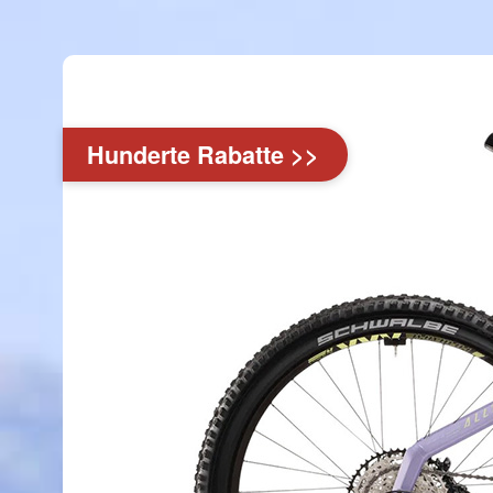
Hunderte Rabatte >>