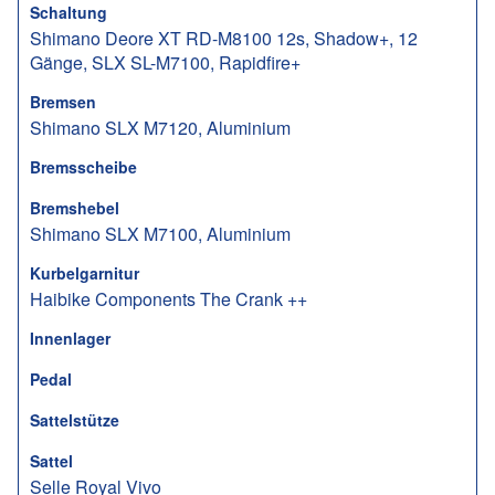
Schaltung
Shimano Deore XT RD-M8100 12s, Shadow+, 12
Gänge, SLX SL-M7100, Rapidfire+
Bremsen
Shimano SLX M7120, Aluminium
Bremsscheibe
Bremshebel
Shimano SLX M7100, Aluminium
Kurbelgarnitur
Haibike Components The Crank ++
Innenlager
Pedal
Sattelstütze
Sattel
Selle Royal Vivo