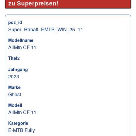
zu Superpreisen!
poz_id
Super_Rabatt_EMTB_WIN_25_11
Modellname
AllMtn CF 11
Titel2
Jahrgang
2023
Marke
Ghost
Modell
AllMtn CF 11
Kategorie
E-MTB Fully