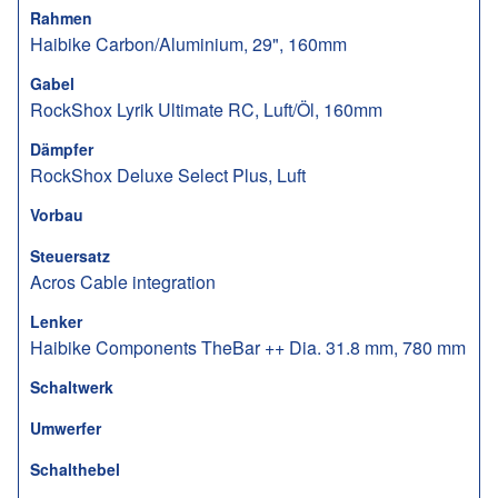
Rahmen
Haibike Carbon/Aluminium, 29", 160mm
Gabel
RockShox Lyrik Ultimate RC, Luft/Öl, 160mm
Dämpfer
RockShox Deluxe Select Plus, Luft
Vorbau
Steuersatz
Acros Cable integration
Lenker
Haibike Components TheBar ++ Dia. 31.8 mm, 780 mm
Schaltwerk
Umwerfer
Schalthebel