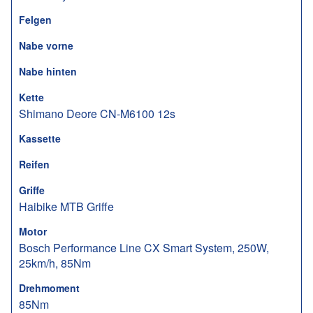
Felgen
Nabe vorne
Nabe hinten
Kette
Shimano Deore CN-M6100 12s
Kassette
Reifen
Griffe
Haibike MTB Griffe
Motor
Bosch Performance Line CX Smart System, 250W,
25km/h, 85Nm
Drehmoment
85Nm