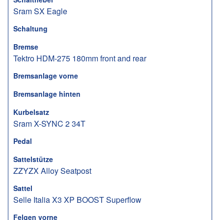
Sram SX Eagle
Schaltung
Bremse
Tektro HDM-275 180mm front and rear
Bremsanlage vorne
Bremsanlage hinten
Kurbelsatz
Sram X-SYNC 2 34T
Pedal
Sattelstütze
ZZYZX Alloy Seatpost
Sattel
Selle Italia X3 XP BOOST Superflow
Felgen vorne