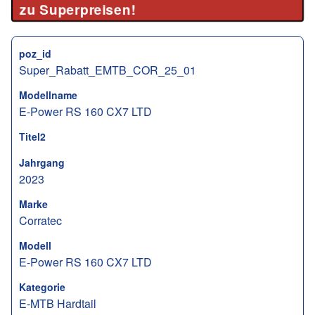
zu Superpreisen!
poz_id
Super_Rabatt_EMTB_COR_25_01
Modellname
E-Power RS 160 CX7 LTD
Titel2
Jahrgang
2023
Marke
Corratec
Modell
E-Power RS 160 CX7 LTD
Kategorie
E-MTB Hardtail