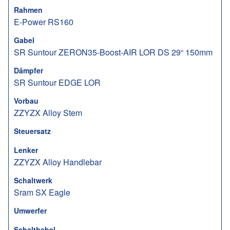
Rahmen
E-Power RS160
Gabel
SR Suntour ZERON35-Boost-AIR LOR DS 29“ 150mm
Dämpfer
SR Suntour EDGE LOR
Vorbau
ZZYZX Alloy Stem
Steuersatz
Lenker
ZZYZX Alloy Handlebar
Schaltwerk
Sram SX Eagle
Umwerfer
Schalthebel