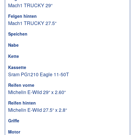
Mach1 TRUCKY 29“
Felgen hinten
Mach1 TRUCKY 27.5“
Speichen
Nabe
Kette
Kassette
Sram PG1210 Eagle 11-50T
Reifen vorne
Michelin E-Wild 29“ x 2.60“
Reifen hinten
Michelin E-Wild 27.5“ x 2.8“
Griffe
Motor