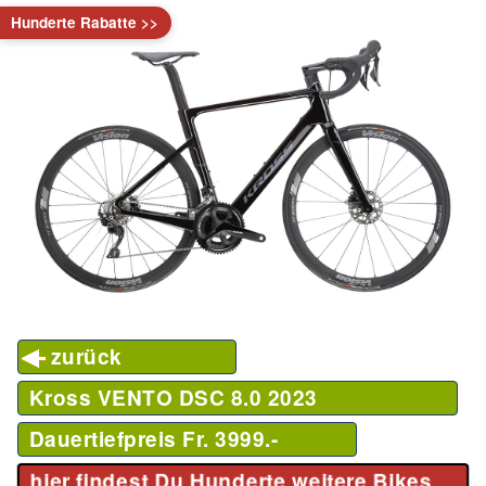
Hunderte Rabatte >>
zurück
Kross VENTO DSC 8.0
2023
Dauertiefpreis Fr. 3999.-
hier findest Du Hunderte weitere Bikes