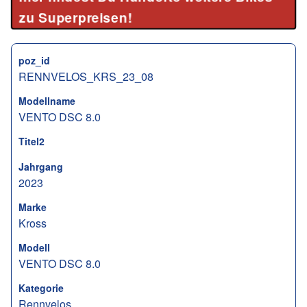
zu Superpreisen!
poz_id
RENNVELOS_KRS_23_08
Modellname
VENTO DSC 8.0
Titel2
Jahrgang
2023
Marke
Kross
Modell
VENTO DSC 8.0
Kategorie
Rennvelos