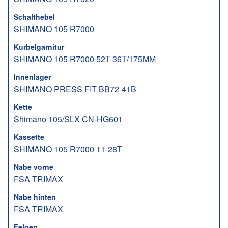
Schalthebel
SHIMANO 105 R7000
Kurbelgarnitur
SHIMANO 105 R7000 52T-36T/175MM
Innenlager
SHIMANO PRESS FIT BB72-41B
Kette
Shimano 105/SLX CN-HG601
Kassette
SHIMANO 105 R7000 11-28T
Nabe vorne
FSA TRIMAX
Nabe hinten
FSA TRIMAX
Felgen