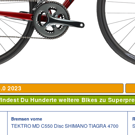
.0
2023
 findest Du Hunderte weitere Bikes zu Superpre
Bremsen vorne
R
TEKTRO MD C550 Disc SHIMANO TIAGRA 4700