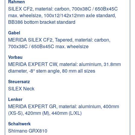
Rahmen
SILEX CF2, material: carbon, 700x38C / 650Bx45C
max. wheelsize, 100x12/142x12mm axle standard,
BB386 bottom bracket standard
Gabel
MERIDA SILEX CF2, Tapered, material: carbon,
700x38C / 650Bx45C max. wheelsize
Vorbau
MERIDA EXPERT CW, material: aluminium, 31.8mm
diameter, -8° stem angle, 80 mm all sizes
Steuersatz
SILEX Neck
Lenker
MERIDA EXPERT GR, material: aluminium, 400mm
(XS-S), 420mm (M), 440mm (L/XL)
Schaltwerk
Shimano GRX810