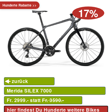
Hunderte Rabatte >>
17%
zurück
Merida SILEX 7000
Fr. 2999.- statt
Fr. 3590.-
hier findest Du Hunderte weitere Bikes