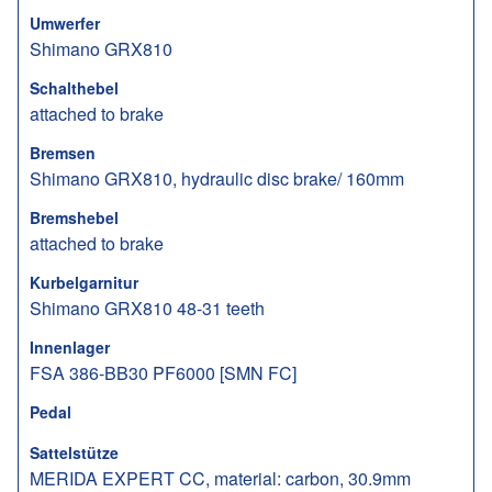
Umwerfer
Shimano GRX810
Schalthebel
attached to brake
Bremsen
Shimano GRX810, hydraulic disc brake/ 160mm
Bremshebel
attached to brake
Kurbelgarnitur
Shimano GRX810 48-31 teeth
Innenlager
FSA 386-BB30 PF6000 [SMN FC]
Pedal
Sattelstütze
MERIDA EXPERT CC, material: carbon, 30.9mm