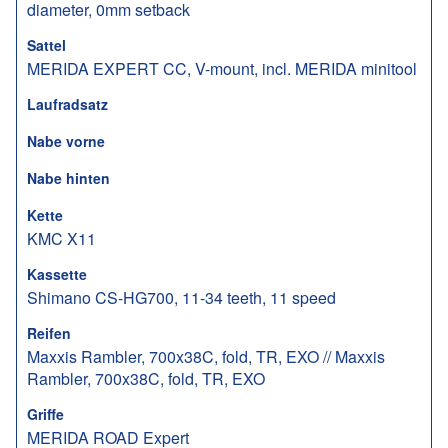
diameter, 0mm setback
Sattel
MERIDA EXPERT CC, V-mount, incl. MERIDA minitool
Laufradsatz
Nabe vorne
Nabe hinten
Kette
KMC X11
Kassette
Shimano CS-HG700, 11-34 teeth, 11 speed
Reifen
Maxxis Rambler, 700x38C, fold, TR, EXO // Maxxis
Rambler, 700x38C, fold, TR, EXO
Griffe
MERIDA ROAD Expert