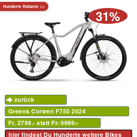
Hunderte Rabatte >>
31%
zurück
Greens Corwen F750
2024
Fr. 2799.- statt
Fr. 3999.-
hier findest Du Hunderte weitere Bikes