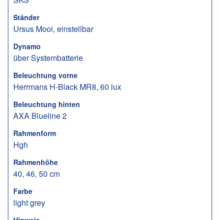
Ständer
Ursus Mooi, einstellbar
Dynamo
über Systembatterie
Beleuchtung vorne
Herrmans H-Black MR8, 60 lux
Beleuchtung hinten
AXA Blueline 2
Rahmenform
Hgh
Rahmenhöhe
40, 46, 50 cm
Farbe
light grey