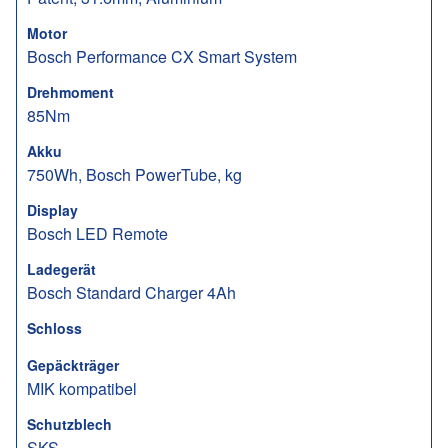
Motor
Bosch Performance CX Smart System
Drehmoment
85Nm
Akku
750Wh, Bosch PowerTube, kg
Display
Bosch LED Remote
Ladegerät
Bosch Standard Charger 4Ah
Schloss
Gepäckträger
MIK kompatibel
Schutzblech
SKS