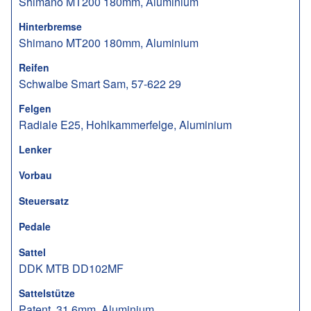
Shimano MT200 180mm, Aluminium
Hinterbremse
Shimano MT200 180mm, Aluminium
Reifen
Schwalbe Smart Sam, 57-622 29
Felgen
Radiale E25, Hohlkammerfelge, Aluminium
Lenker
Vorbau
Steuersatz
Pedale
Sattel
DDK MTB DD102MF
Sattelstütze
Patent, 31.6mm, Aluminium