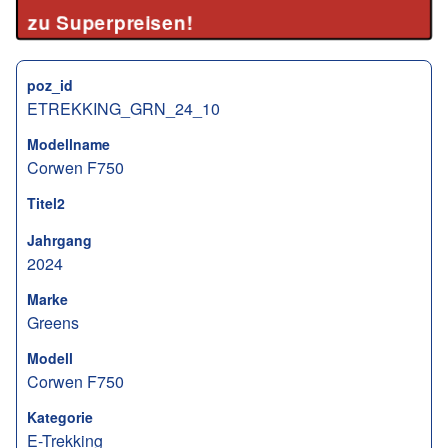
zu Superpreisen!
poz_id
ETREKKING_GRN_24_10
Modellname
Corwen F750
Titel2
Jahrgang
2024
Marke
Greens
Modell
Corwen F750
Kategorie
E-Trekking