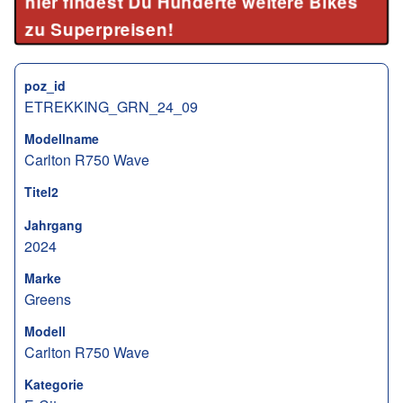
hier findest Du Hunderte weitere Bikes
zu Superpreisen!
poz_id
ETREKKING_GRN_24_09
Modellname
Carlton R750 Wave
Titel2
Jahrgang
2024
Marke
Greens
Modell
Carlton R750 Wave
Kategorie