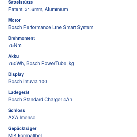
Sattelstütze
Patent, 31.6mm, Aluminium
Motor
Bosch Performance Line Smart System
Drehmoment
75Nm
Akku
750Wh, Bosch PowerTube, kg
Display
Bosch Intuvia 100
Ladegerät
Bosch Standard Charger 4Ah
Schloss
AXA Imenso
Gepäckträger
MIK kompatibel