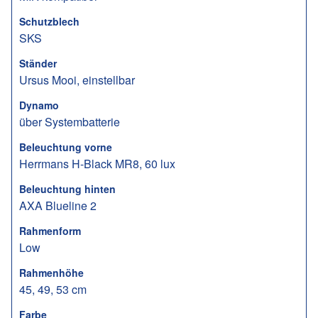
Schutzblech
SKS
Ständer
Ursus Mooi, einstellbar
Dynamo
über Systembatterie
Beleuchtung vorne
Herrmans H-Black MR8, 60 lux
Beleuchtung hinten
AXA Blueline 2
Rahmenform
Low
Rahmenhöhe
45, 49, 53 cm
Farbe