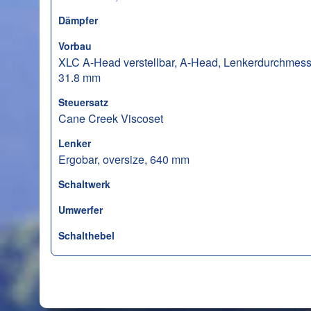
Dämpfer
Vorbau
XLC A-Head verstellbar, A-Head, Lenkerdurchmess
31.8 mm
Steuersatz
Cane Creek Viscoset
Lenker
Ergobar, oversize, 640 mm
Schaltwerk
Umwerfer
Schalthebel