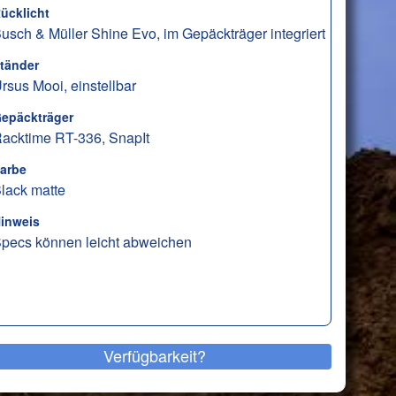
ücklicht
usch & Müller Shine Evo, im Gepäckträger integriert
tänder
rsus Mooi, einstellbar
epäckträger
acktime RT-336, SnapIt
arbe
lack matte
inweis
pecs können leicht abweichen
Verfügbarkeit?