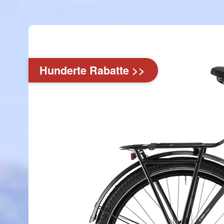
Hunderte Rabatte >>