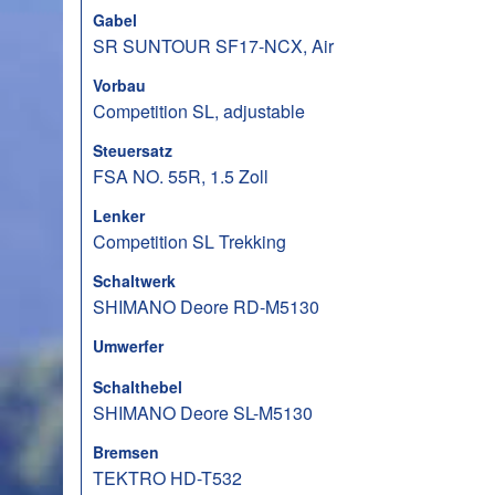
Gabel
SR SUNTOUR SF17-NCX, Air
Vorbau
Competition SL, adjustable
Steuersatz
FSA NO. 55R, 1.5 Zoll
Lenker
Competition SL Trekking
Schaltwerk
SHIMANO Deore RD-M5130
Umwerfer
Schalthebel
SHIMANO Deore SL-M5130
Bremsen
TEKTRO HD-T532