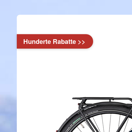
Hunderte Rabatte >>