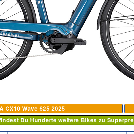
 CX10 Wave 625
2025
 findest Du Hunderte weitere Bikes zu Superpre