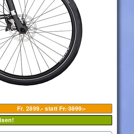
Fr. 2899.- statt
Fr. 3899.-
isen!