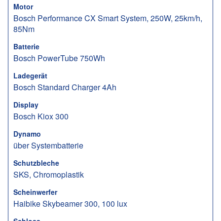
Motor
Bosch Performance CX Smart System, 250W, 25km/h,
85Nm
Batterie
Bosch PowerTube 750Wh
Ladegerät
Bosch Standard Charger 4Ah
Display
Bosch Kiox 300
Dynamo
über Systembatterie
Schutzbleche
SKS, Chromoplastik
Scheinwerfer
Haibike Skybeamer 300, 100 lux
Schloss