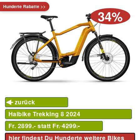
Hunderte Rabatte >>
34%
zurück
Haibike Trekking 8
2024
Fr. 2899.- statt
Fr. 4299.-
hier findest Du Hunderte weitere Bikes