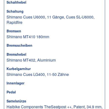
Schalthebel
Schaltung
Shimano Cues U6000, 11 Gänge, Cues SL-U6000,
Rapidfire
Bremsen
Shimano MT410 180mm
Bremsscheiben
Bremshebel
Shimano MT402, Aluminium
Kurbelgarnitur
Shimano Cues LG400, 11-50 Zähne
Innenlager
Pedal
Sattelstütze
Haibike Components TheSeatpost ++, Patent, 34.9 mm,