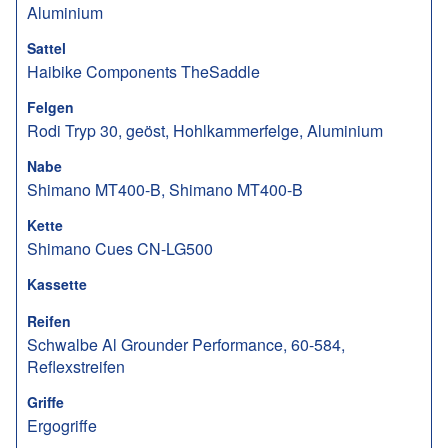
Aluminium
Sattel
Haibike Components TheSaddle
Felgen
Rodi Tryp 30, geöst, Hohlkammerfelge, Aluminium
Nabe
Shimano MT400-B, Shimano MT400-B
Kette
Shimano Cues CN-LG500
Kassette
Reifen
Schwalbe Al Grounder Performance, 60-584,
Reflexstreifen
Griffe
Ergogriffe