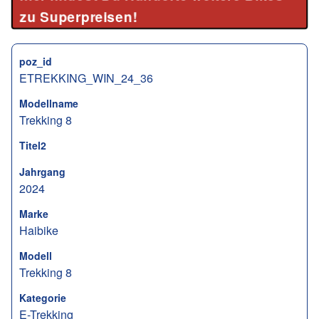
zu Superpreisen!
poz_id
ETREKKING_WIN_24_36
Modellname
Trekking 8
Titel2
Jahrgang
2024
Marke
Haibike
Modell
Trekking 8
Kategorie
E-Trekking