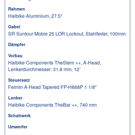
Rahmen
Haibike Aluminium, 27.5"
Gabel
SR Suntour Mobie 25 LOR Lockout, Stahlfeder, 100mm
Dämpfer
Vorbau
Haibike Components TheStem ++, A-Head,
Lenkerdurchmesser: 31.8 mm, 12˚
Steuersatz
Feimin A-Head Tapered FP-H868P 1 1/8"
Lenker
Haibike Components TheBar ++, 740 mm
Schaltwerk
Umwerfer