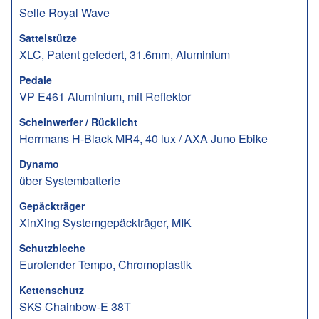
Selle Royal Wave
Sattelstütze
XLC, Patent gefedert, 31.6mm, Aluminium
Pedale
VP E461 Aluminium, mit Reflektor
Scheinwerfer / Rücklicht
Herrmans H-Black MR4, 40 lux / AXA Juno Ebike
Dynamo
über Systembatterie
Gepäckträger
XinXing Systemgepäckträger, MIK
Schutzbleche
Eurofender Tempo, Chromoplastik
Kettenschutz
SKS Chainbow-E 38T