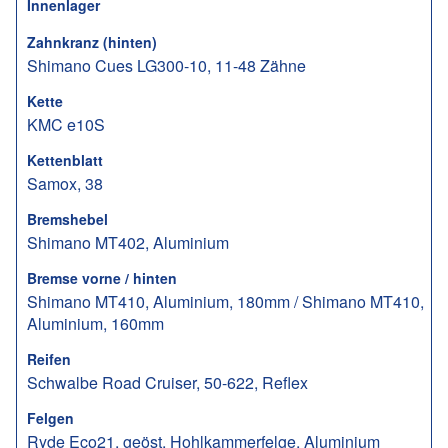
Innenlager
Zahnkranz (hinten)
Shimano Cues LG300-10, 11-48 Zähne
Kette
KMC e10S
Kettenblatt
Samox, 38
Bremshebel
Shimano MT402, Aluminium
Bremse vorne / hinten
Shimano MT410, Aluminium, 180mm / Shimano MT410,
Aluminium, 160mm
Reifen
Schwalbe Road Cruiser, 50-622, Reflex
Felgen
Ryde Eco21, geöst, Hohlkammerfelge, Aluminium