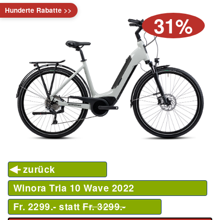
Hunderte Rabatte >>
31%
zurück
Winora Tria 10 Wave
2022
Fr. 2299.- statt
Fr. 3299.-