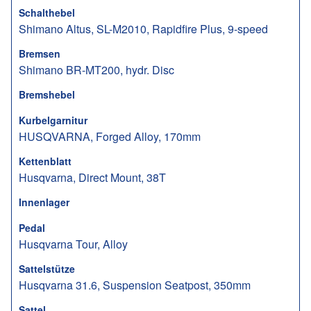
Schalthebel
Shimano Altus, SL-M2010, Rapidfire Plus, 9-speed
Bremsen
Shimano BR-MT200, hydr. Disc
Bremshebel
Kurbelgarnitur
HUSQVARNA, Forged Alloy, 170mm
Kettenblatt
Husqvarna, Direct Mount, 38T
Innenlager
Pedal
Husqvarna Tour, Alloy
Sattelstütze
Husqvarna 31.6, Suspension Seatpost, 350mm
Sattel