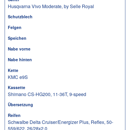
Husqvarna Vivo Moderate, by Selle Royal
Schutzblech
Felgen
Speichen
Nabe vorne
Nabe hinten
Kette
KMC e9S
Kassette
Shimano CS-HG200, 11-36T, 9-speed
Übersetzung
Reifen
Schwalbe Delta Cruiser/Energizer Plus, Reflex, 50-
559/622, 26/28x2.0