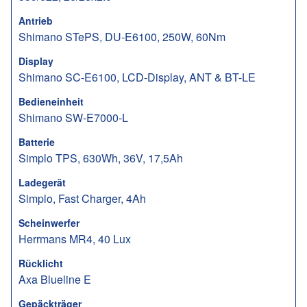
Antrieb
Shimano STePS, DU-E6100, 250W, 60Nm
Display
Shimano SC-E6100, LCD-Display, ANT & BT-LE
Bedieneinheit
Shimano SW-E7000-L
Batterie
Simplo TPS, 630Wh, 36V, 17,5Ah
Ladegerät
Simplo, Fast Charger, 4Ah
Scheinwerfer
Herrmans MR4, 40 Lux
Rücklicht
Axa Blueline E
Gepäckträger