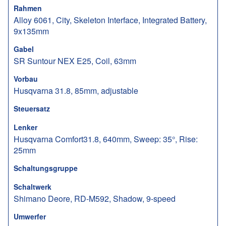
Rahmen
Alloy 6061, City, Skeleton Interface, Integrated Battery,
9x135mm
Gabel
SR Suntour NEX E25, Coil, 63mm
Vorbau
Husqvarna 31.8, 85mm, adjustable
Steuersatz
Lenker
Husqvarna Comfort31.8, 640mm, Sweep: 35°, Rise:
25mm
Schaltungsgruppe
Schaltwerk
Shimano Deore, RD-M592, Shadow, 9-speed
Umwerfer