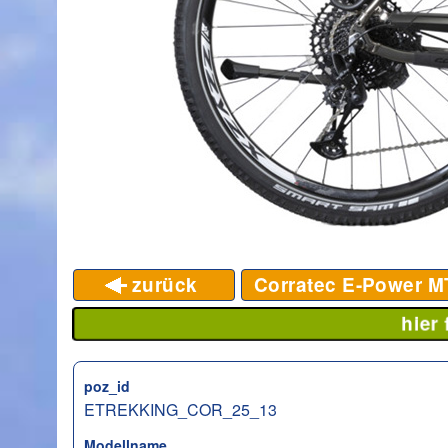
zurück
Corratec E-Power MT
hier
poz_id
ETREKKING_COR_25_13
Modellname