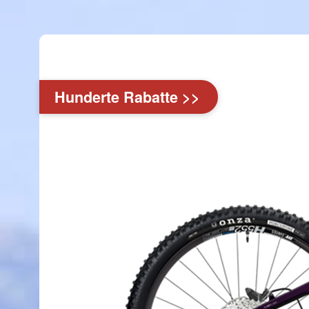
Hunderte Rabatte >>