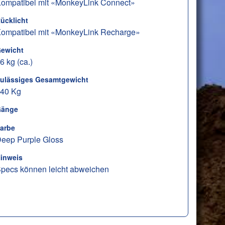
ompatibel mit «MonkeyLink Connect»
ücklicht
ompatibel mit «MonkeyLink Recharge»
ewicht
6 kg (ca.)
ulässiges Gesamtgewicht
40 Kg
änge
arbe
eep Purple Gloss
inweis
pecs können leicht abweichen