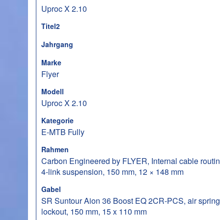
Uproc X 2.10
Titel2
Jahrgang
Marke
Flyer
Modell
Uproc X 2.10
Kategorie
E-MTB Fully
Rahmen
Carbon Engineered by FLYER, Internal cable routin
4-link suspension, 150 mm, 12 × 148 mm
Gabel
SR Suntour Aion 36 Boost EQ 2CR-PCS, air spring
lockout, 150 mm, 15 x 110 mm