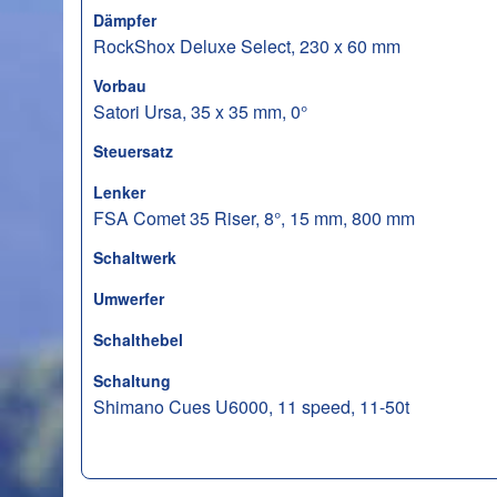
Dämpfer
RockShox Deluxe Select, 230 x 60 mm
Vorbau
Satori Ursa, 35 x 35 mm, 0°
Steuersatz
Lenker
FSA Comet 35 Riser, 8°, 15 mm, 800 mm
Schaltwerk
Umwerfer
Schalthebel
Schaltung
Shimano Cues U6000, 11 speed, 11-50t