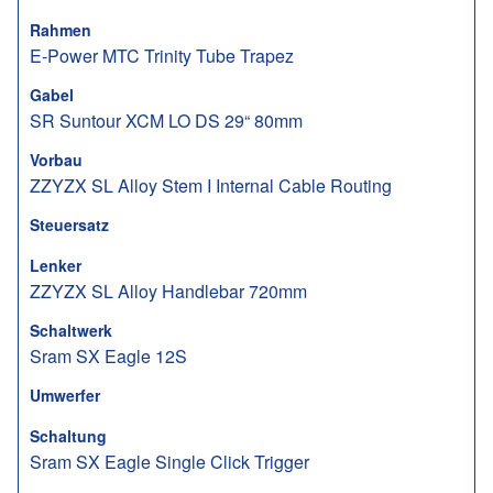
Rahmen
E-Power MTC Trinity Tube Trapez
Gabel
SR Suntour XCM LO DS 29“ 80mm
Vorbau
ZZYZX SL Alloy Stem I Internal Cable Routing
Steuersatz
Lenker
ZZYZX SL Alloy Handlebar 720mm
Schaltwerk
Sram SX Eagle 12S
Umwerfer
Schaltung
Sram SX Eagle Single Click Trigger