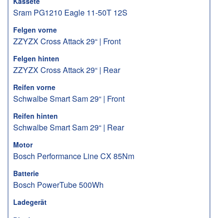
Kassete
Sram PG1210 Eagle 11-50T 12S
Felgen vorne
ZZYZX Cross Attack 29“ | Front
Felgen hinten
ZZYZX Cross Attack 29“ | Rear
Reifen vorne
Schwalbe Smart Sam 29“ | Front
Reifen hinten
Schwalbe Smart Sam 29“ | Rear
Motor
Bosch Performance Line CX 85Nm
Batterie
Bosch PowerTube 500Wh
Ladegerät