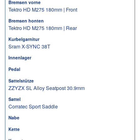
Bremsen vorne
Tektro HD M275 180mm | Front
Bremsen honten
Tektro HD M275 180mm | Rear
Kurbelgarnitur
Sram X-SYNC 38T
Innenlager
Pedal
Sattelstütze
ZZYZX SL Alloy Seatpost 30.9mm
Sattel
Corratec Sport Saddle
Nabe
Kette