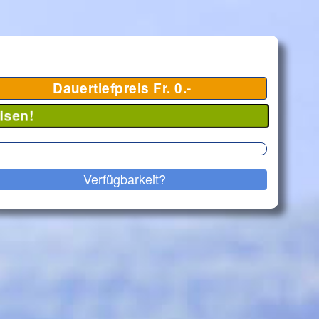
Dauertiefpreis Fr. 0.-
isen!
Verfügbarkeit?